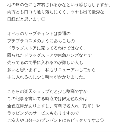
地の唇の色にも左右されるかなという感じもしますが、
両方とも口コミ通り落ちにくく、ツヤも出て優秀な
口紅だと思います◎
オペラのリップティントは普通の
プチプラコスメのようにあちこちの
ドラッグストアに売ってるわけではなく、
限られたドラッグストアや東急ハンズなどで
売ってるので手に入れるのが難しい人も
多いと思いますし、私もリニューアルしてから
手に入れるのに少し時間がかかりました。
こちらの楽天ショップだと少し割高ですが
この記事を書いてる時点では限定色以外は
全色在庫がありますし、有料で名入れ（刻印）や
ラッピングのサービスもありますので
ご友人や自分へのプレゼントにもピッタリですよ♡