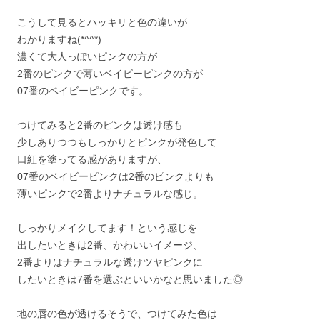
こうして見るとハッキリと色の違いが
わかりますね(*^^*)
濃くて大人っぽいピンクの方が
2番のピンクで薄いベイビーピンクの方が
07番のベイビーピンクです。
つけてみると2番のピンクは透け感も
少しありつつもしっかりとピンクが発色して
口紅を塗ってる感がありますが、
07番のベイビーピンクは2番のピンクよりも
薄いピンクで2番よりナチュラルな感じ。
しっかりメイクしてます！という感じを
出したいときは2番、かわいいイメージ、
2番よりはナチュラルな透けツヤピンクに
したいときは7番を選ぶといいかなと思いました◎
地の唇の色が透けるそうで、つけてみた色は