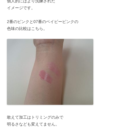
個人的にはより洗練された
イメージです。
2番のピンクと07番のベイビーピンクの
色味の比較はこちら。
敢えて加工はトリミングのみで
明るさなども変えてません。