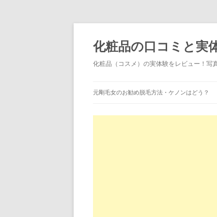
化粧品の口コミと実
化粧品（コスメ）の実体験をレビュー！写
元剛毛女のお勧め脱毛方法・ケノンはどう？