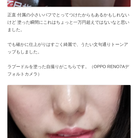
正直 付属の小さいパフでとってつけたからもあるかもしれない
けど 塗った瞬間にこれはちょっと一万円超えではないなと思い
ました。
でも確かに仕上がりはすごく綺麗で、うたい文句通りトーンア
ップもしました。
ラプードルを塗った自撮りがこちらです。（OPPO RENO7Aデ
フォルトカメラ）