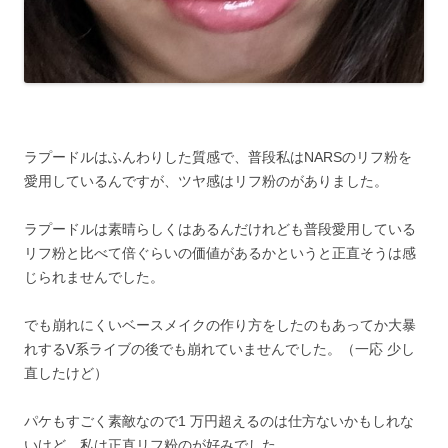
ラプードルはふんわりした質感で、普段私はNARSのリフ粉を
愛用しているんですが、ツヤ感はリフ粉のがありました。
ラプードルは素晴らしくはあるんだけれども普段愛用している
リフ粉と比べて倍ぐらいの価値があるかというと正直そうは感
じられませんでした。
でも崩れにくいベースメイクの作り方をしたのもあってか大暴
れするV系ライブの後でも崩れていませんでした。（一応 少し
直したけど）
パケもすごく素敵なので1 万円超えるのは仕方ないかもしれな
いけど、私は正直リフ粉のが好みでした。