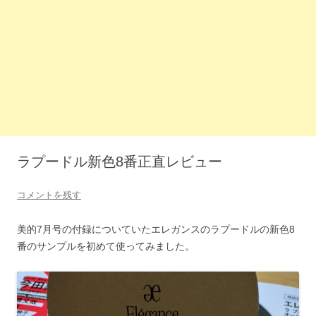
ラプードル新色8番正直レビュー
コメントを残す
美的7月号の付録についていたエレガンスのラプードルの新色8
番のサンプルを初めて使ってみました。