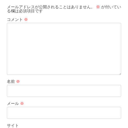
ー
メールアドレスが公開されることはありません。
※
が付いてい
る欄は必須項目です
シ
コメント
※
ョ
ン
名前
※
メール
※
サイト