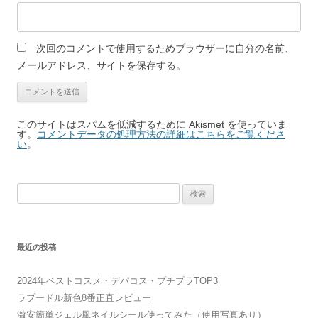
次回のコメントで使用するためブラウザーに自分の名前、
メールアドレス、サイトを保存する。
このサイトはスパムを低減するために Akismet を使っていま
す。
コメントデータの処理方法の詳細はこちらをご覧くださ
い
。
検
索:
最近の投稿
2024年ベストコスメ・デパコス・プチプラTOP3
ラプードル新色8番正直レビュー
激安簡単ジェル風ネイルシール使ってみた（使用写真あり）