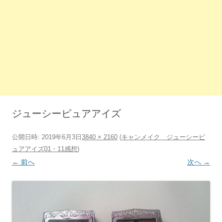
ジューシーピュアアイズ
公開日時:
2019年6月3日
3840 × 2160
(
キャンメイク ジューシーピ
ュアアイズ01・11感想
)
← 前へ
次へ →