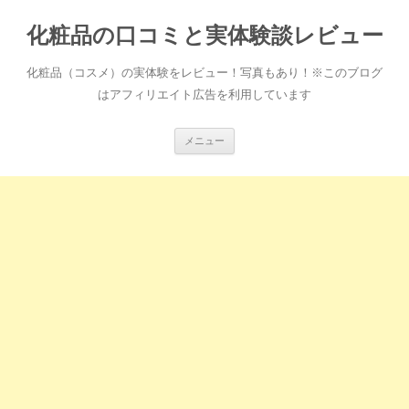
化粧品の口コミと実体験談レビュー
化粧品（コスメ）の実体験をレビュー！写真もあり！※このブログ
はアフィリエイト広告を利用しています
コ
メニュー
ン
テ
ン
ツ
へ
ス
キ
ッ
プ