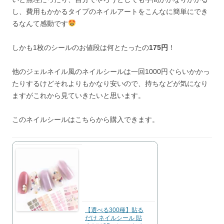
し、費用もかかるタイプのネイルアートをこんなに簡単にでき
るなんて感動です
しかも1枚のシールのお値段は何とたったの
175円
！
他のジェルネイル風のネイルシールは一回1000円ぐらいかかっ
たりするけどそれよりもかなり安いので、持ちなどが気になり
ますがこれから見ていきたいと思います。
このネイルシールはこちらから購入できます。
【選べる300種】貼る
だけ ネイルシール 貼