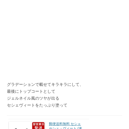
グラデーションで載せてキラキラにして、
最後にトップコートとして
ジェルネイル風のツヤが出る
セシェヴィートをたっぷり塗って
郵便送料無料 セシェ
セシェ・ヴィート (速