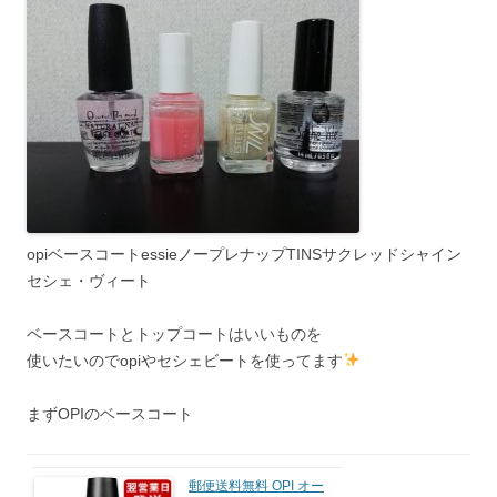
opiベースコートessieノープレナップTINSサクレッドシャイン
セシェ・ヴィート
ベースコートとトップコートはいいものを
使いたいのでopiやセシェビートを使ってます
まずOPIのベースコート
郵便送料無料 OPI オー