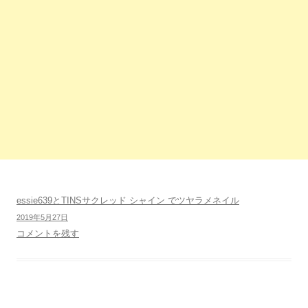
essie639とTINSサクレッド シャイン でツヤラメネイル
2019年5月27日
コメントを残す