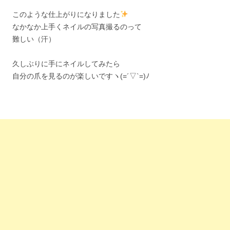
このような仕上がりになりました
なかなか上手くネイルの写真撮るのって
難しい（汗）
久しぶりに手にネイルしてみたら
自分の爪を見るのが楽しいですヽ(=´▽`=)ﾉ