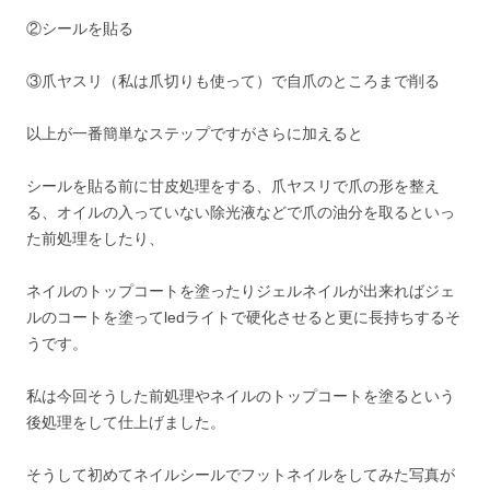
②シールを貼る
③爪ヤスリ（私は爪切りも使って）で自爪のところまで削る
以上が一番簡単なステップですがさらに加えると
シールを貼る前に甘皮処理をする、爪ヤスリで爪の形を整え
る、オイルの入っていない除光液などで爪の油分を取るといっ
た前処理をしたり、
ネイルのトップコートを塗ったりジェルネイルが出来ればジェ
ルのコートを塗ってledライトで硬化させると更に長持ちするそ
うです。
私は今回そうした前処理やネイルのトップコートを塗るという
後処理をして仕上げました。
そうして初めてネイルシールでフットネイルをしてみた写真が