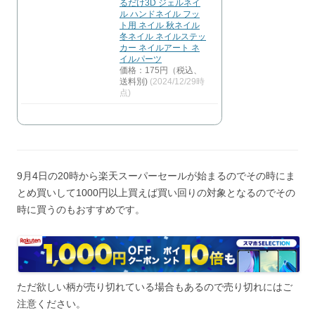
るだけ3D ジェルネイ
ル ハンドネイル フッ
ト用 ネイル 秋ネイル
冬ネイル ネイルステッ
カー ネイルアート ネ
イルパーツ
価格：175円（税込、
送料別)
(2024/12/29時
点)
9月4日の20時から楽天スーパーセールが始まるのでその時にま
とめ買いして1000円以上買えば買い回りの対象となるのでその
時に買うのもおすすめです。
ただ欲しい柄が売り切れている場合もあるので売り切れにはご
注意ください。