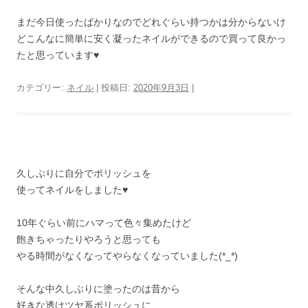
まだ今日使ったばかりなのでどれぐらい持つかは分からないけ
どこんなに簡単に安く凝ったネイルができるので買って良かっ
たと思っています♥
カテゴリー:
ネイル
| 投稿日:
2020年9月3日
|
久しぶりに自分でポリッシュを
使ってネイルをしました♥
10年ぐらい前にハマって色々集めたけど
飽きちゃったりやろうと思っても
やる時間がなくなってやらなくなっていました(*_*)
そんな中久しぶりに塗ったのは昔から
好きな透けツヤ系ポリッシュに