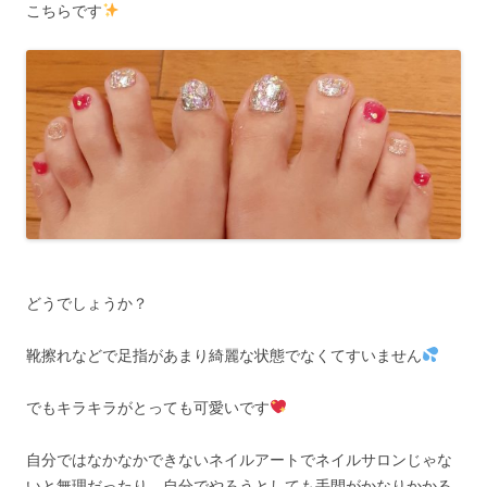
こちらです
どうでしょうか？
靴擦れなどで足指があまり綺麗な状態でなくてすいません
でもキラキラがとっても可愛いです
自分ではなかなかできないネイルアートでネイルサロンじゃな
いと無理だったり、自分でやろうとしても手間がかなりかかる